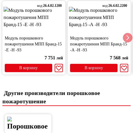
код:
26.4.02.1200
код:
26.4.02.2200
Модуль порошкового
Модуль порошкового
пожаротушения МПП Бранд-15
пожаротушения МПП Бранд-15
-Е -Н -93
-А -Н -93
7 751
7 568
лей
лей
В корзину
В корзину
Другие производители порошковое
пожаротушение