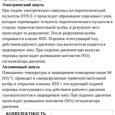
Электрический запуск
При подаче электрического импульса на пиротехнический
пускатель ПТП.Е-1 происходит образование пороховых газов,
которые перемещают толкатель пиротехнического пускателя в
сторону термочувствительной колбы, в результате чего
происходит ее разрушение.
После разрушения колбы
открывается клапан ЗПП.
Порошок огнетушащий под
действием рабочего давления газа-вытеснителя подается в
защищаемую зону.
При падении давления при выпуске
порошка происходит размыкание контактов (NO)
сигнализатора давления.
Автономный запуск
Повышение температуры в защищаемом помещении выше 68
(93) °С приводит к саморазрушению термочувствительной
колбы и открытию клапана ЗПП с последующей подачей
порошка огнетушащего под действием рабочего давления
газа-вытеснителя в защищаемую зону.
При падении давления
происходит размыкание контактов (NO) сигнализатора
давления.
КОМПЛЕКТНОСТЬ