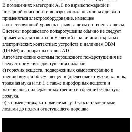
В помещениях категорий А, Б по взрывопожарной и
пожарной опасности и во взрывопожарных зонах должно
применяться электрооборудование, имеющее
соответствующий уровень взрывозащиты и степень защиты.
Системы порошкового пожаротушения обычно
не следует
применять
для защиты помещений с наличием открытых
электрических контактных устройств и наличием ЭВМ
(ПЭВМ) и аппаратных залов АТС.
Автоматические системы порошкового пожаротушения
не
следует применять
для тушения пожаров:
а) горючих веществ, подверженных самовозгоранию и
тлению внутри объема веществ (древесные стружки, хлопок,
травяная мука и т.п.), а также пирофорных веществ и
материалов, подверженных тлению и горение без доступа
воздуха.
б) в помещениях, которые не могут быть оставленными
людьми до подачи огнетушащего порошка.