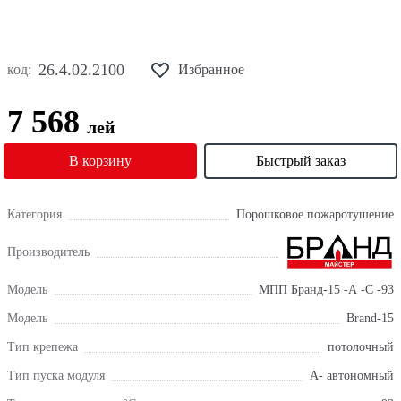
26.4.02.2100
код:
Избранное
7 568
лей
В корзину
Быстрый заказ
Категория
Порошковое пожаротушение
Производитель
Модель
МПП Бранд-15 -А -С -93
Модель
Brand-15
Тип крепежа
потолочный
Тип пуска модуля
А- автономный