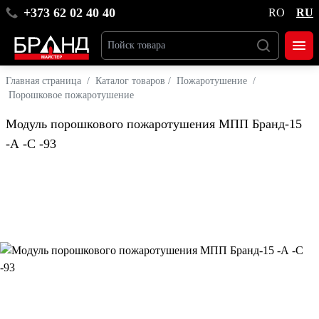
+373 62 02 40 40
RO
RU
Главная страница
/
Каталог товаров
/
Пожаротушение
/
Порошковое пожаротушение
Модуль порошкового пожаротушения МПП Бранд-15
-А -С -93