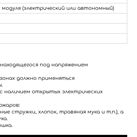
 модуля (электрический или автономный)
 находящегося под напряжением
 зонах должно применяться
.
с наличием открытых электрических
ожаров:
 стружки, хлопок, травяная мука и т.п.), а
ха.
ошка.