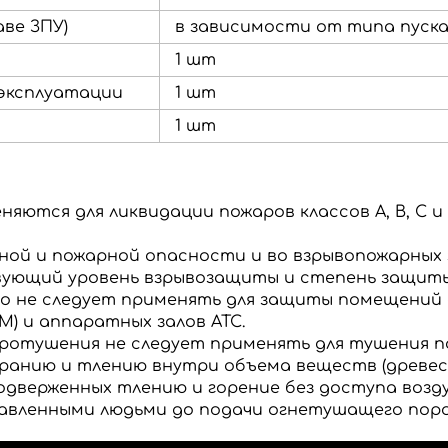
аве ЗПУ)
в зависимости от типа пуска
1 шт
эксплуатации
1 шт
1 шт
ются для ликвидации пожаров классов А, В, С и
рной и пожарной опасности и во взрывопожарных
ующий уровень взрывозащиты и степень защиты
но
не следует применять
для защиты помещений 
) и аппаратных залов АТС.
аротушения
не следует применять
для тушения п
ранию и тлению внутри объема веществ (древесные
дверженных тлению и горение без доступа возду
тавленными людьми до подачи огнетушащего пор