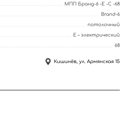
МПП Бранд-6 -Е -С -68
Brand-6
потолочный
Е – электрический
68
Кишинёв, ул. Армянская 15