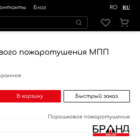
Контакты
Блог
RO
RU
вого пожаротушения МПП
бранное
В корзину
Быстрый заказ
Порошковое пожаротушение