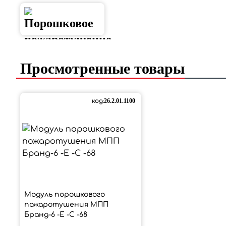
Просмотренные товары
код:
26.2.01.1100
Модуль порошкового
пожаротушения МПП
Бранд-6 -Е -С -68