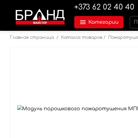
+373 62 02 40 40
Категории
Главная страница
/
Каталог товаров
/
Пожаротуш