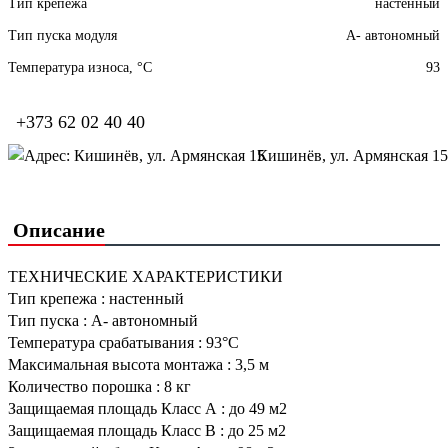
Тип крепежа
настенный
Тип пуска модуля
А- автономный
Температура износа, °С
93
+373 62 02 40 40
Кишинёв, ул. Армянская 15
Описание
ТЕХНИЧЕСКИЕ ХАРАКТЕРИСТИКИ
Тип крепежа
:
настенный
Тип пуска
:
А- автономный
Температура срабатывания
:
93°С
Максимальная высота монтажа
:
3,5 м
Количество порошка
:
8 кг
Защищаемая площадь Класс А
:
до 49 м2
Защищаемая площадь Класс В
:
до 25 м2