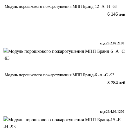
Модуль порошкового пожаротушения МПП Бранд-12 -А -Н -68
6 146
лей
В корзину
код:
26.2.02.2100
Модуль порошкового пожаротушения МПП Бранд-6 -А -С -93
3 784
лей
В корзину
код:
26.4.02.1200