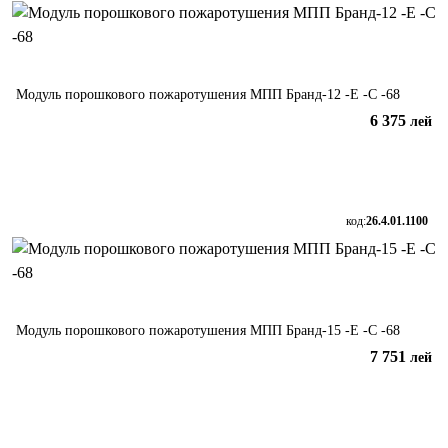
Модуль порошкового пожаротушения МПП Бранд-12 -Е -С -68
6 375
лей
В корзину
код:
26.4.01.1100
Модуль порошкового пожаротушения МПП Бранд-15 -Е -С -68
7 751
лей
В корзину