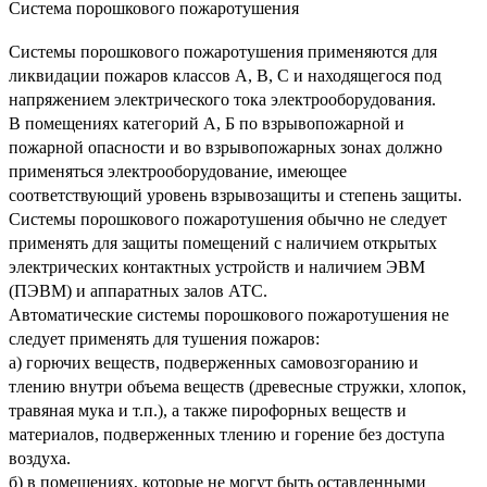
Система порошкового пожаротушения
Системы порошкового пожаротушения применяются для
ликвидации пожаров классов А, В, С и находящегося под
напряжением электрического тока электрооборудования.
В помещениях категорий А, Б по взрывопожарной и
пожарной опасности и во взрывопожарных зонах должно
применяться электрооборудование, имеющее
соответствующий уровень взрывозащиты и степень защиты.
Системы порошкового пожаротушения обычно
не следует
применять
для защиты помещений с наличием открытых
электрических контактных устройств и наличием ЭВМ
(ПЭВМ) и аппаратных залов АТС.
Автоматические системы порошкового пожаротушения
не
следует применять
для тушения пожаров:
а) горючих веществ, подверженных самовозгоранию и
тлению внутри объема веществ (древесные стружки, хлопок,
травяная мука и т.п.), а также пирофорных веществ и
материалов, подверженных тлению и горение без доступа
воздуха.
б) в помещениях, которые не могут быть оставленными