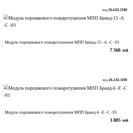
код:
26.4.02.2100
Модуль порошкового пожаротушения МПП Бранд-15 -А -С -93
7 568
лей
В корзину
код:
26.2.02.1100
Модуль порошкового пожаротушения МПП Бранд-6 -Е -С -93
3 885
лей
В корзину