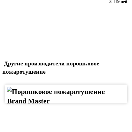
3 119
лей
В корзину
Другие производители порошковое
пожаротушение