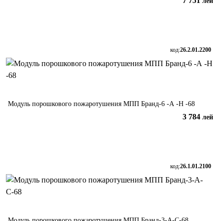
7 751
лей
В корзину
код:
26.2.01.2200
Модуль порошкового пожаротушения МПП Бранд-6 -А -Н -68
3 784
лей
В корзину
код:
26.1.01.2100
Модуль порошкового пожаротушения МПП Бранд-3-А-С-68