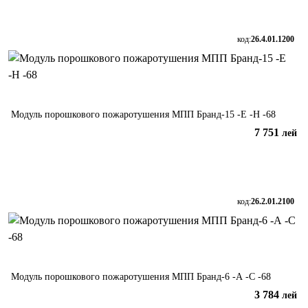
код:
26.4.01.1200
Модуль порошкового пожаротушения МПП Бранд-15 -Е -Н -68
7 751
лей
В корзину
код:
26.2.01.2100
Модуль порошкового пожаротушения МПП Бранд-6 -А -С -68
3 784
лей