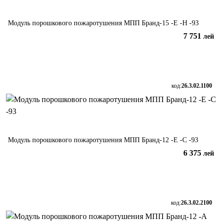
Модуль порошкового пожаротушения МПП Бранд-15 -Е -Н -93
7 751
лей
В корзину
код:
26.3.02.1100
Модуль порошкового пожаротушения МПП Бранд-12 -Е -С -93
6 375
лей
В корзину
код:
26.3.02.2100