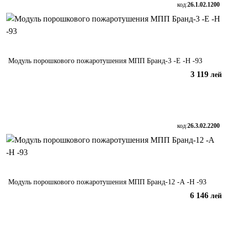
код:
26.1.02.1200
Модуль порошкового пожаротушения МПП Бранд-3 -Е -Н -93
3 119
лей
В корзину
код:
26.3.02.2200
Модуль порошкового пожаротушения МПП Бранд-12 -А -Н -93
6 146
лей
В корзину