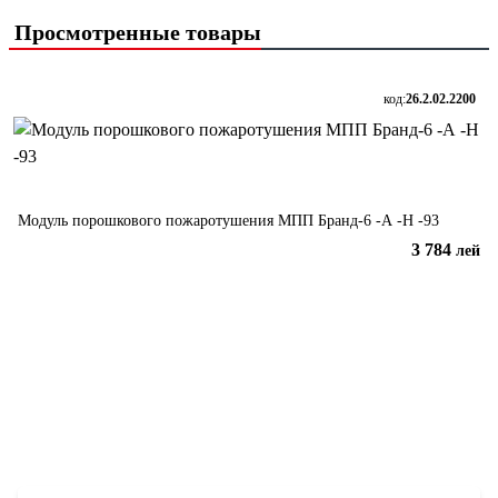
Просмотренные товары
код:
26.2.02.2200
Модуль порошкового пожаротушения МПП Бранд-6 -А -Н -93
3 784
лей
В корзину