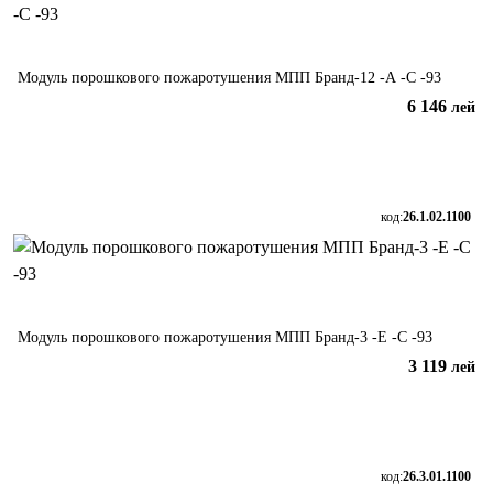
Модуль порошкового пожаротушения МПП Бранд-12 -А -С -93
6 146
лей
В корзину
код:
26.1.02.1100
Модуль порошкового пожаротушения МПП Бранд-3 -Е -С -93
3 119
лей
В корзину
код:
26.3.01.1100