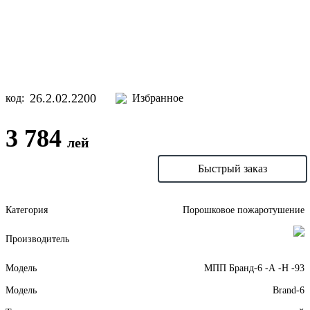
26.2.02.2200
код:
Избранное
3 784
лей
В корзину
Быстрый заказ
Категория
Порошковое пожаротушение
Производитель
Модель
МПП Бранд-6 -А -Н -93
Модель
Brand-6