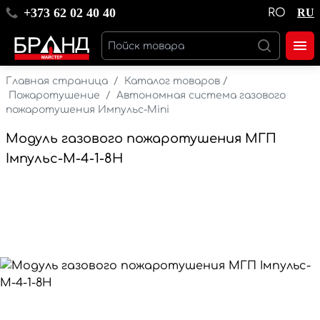
+373 62 02 40 40
RO
RU
Главная страница
/
Каталог товаров
/
Пожаротушение
/
Автономная система газового
пожаротушения Импульс-Mini
Модуль газового пожаротушения МГП
Імпульс-М-4-1-8Н