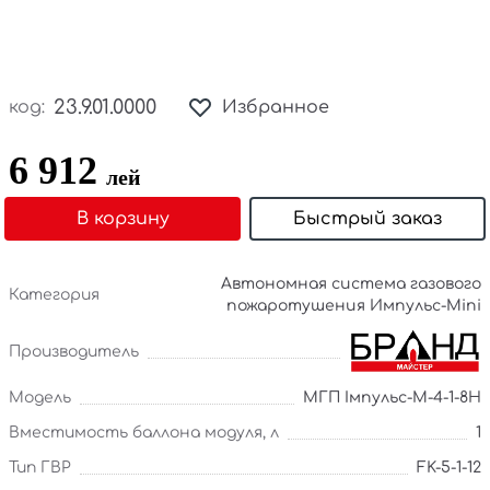
23.9.01.0000
код:
Избранное
6 912
лей
В корзину
Быстрый заказ
Автономная система газового
Категория
пожаротушения Импульс-Mini
Производитель
Модель
МГП Імпульс-М-4-1-8Н
Вместимость баллона модуля, л
1
Тип ГВР
FK-5-1-12