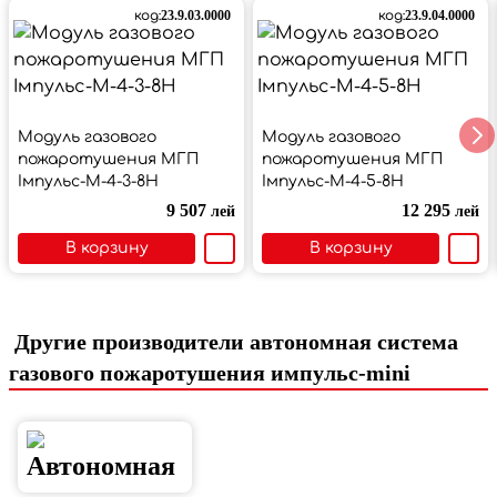
код:
23.9.03.0000
код:
23.9.04.0000
Модуль газового
Модуль газового
пожаротушения МГП
пожаротушения МГП
Імпульс-М-4-3-8Н
Імпульс-М-4-5-8Н
9 507
12 295
лей
лей
В корзину
В корзину
Другие производители автономная система
газового пожаротушения импульс-mini