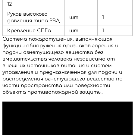
12
Рукав высокого
шт
1
давления типа РВД
Крепление СПГа
шт
1
Система пожаротушения, выполняющая
функции обнаружения признаков горения и
подачи огнетушащего вещества без
вмешательства человека независимо от
внешних источников питания и систем
управления и предназначенная для подачи и
распределения огнетушащего вещества по
части пространства или поверхности
объекта противопожарной защиты.