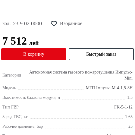
23.9.02.0000
код:
Избранное
7 512
лей
В корзину
Быстрый заказ
Автономная система газового пожаротушения Импульс-
Категория
Mini
Модель
МГП Імпульс-М-4-1,5-8Н
Вместимость баллона модуля, л
1.5
Тип ГВР
FK-5-1-12
Заряд ГВС, кг
1.65
Рабочее давление, бар
25