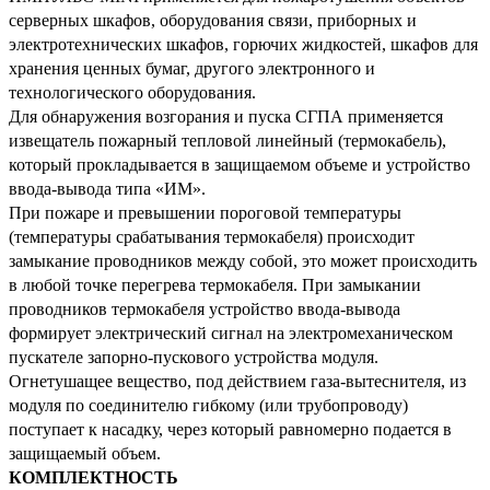
серверных шкафов, оборудования связи, приборных и
электротехнических шкафов, горючих жидкостей, шкафов для
хранения ценных бумаг, другого электронного и
технологического оборудования.
Для обнаружения возгорания и пуска СГПА применяется
извещатель пожарный тепловой линейный (термокабель),
который прокладывается в защищаемом объеме и устройство
ввода-вывода типа «ИМ».
При пожаре и превышении пороговой температуры
(температуры срабатывания термокабеля) происходит
замыкание проводников между собой, это может происходить
в любой точке перегрева термокабеля.
При замыкании
проводников термокабеля устройство ввода-вывода
формирует электрический сигнал на электромеханическом
пускателе запорно-пускового устройства модуля.
Огнетушащее вещество, под действием газа-вытеснителя, из
модуля по соединителю гибкому (или трубопроводу)
поступает к насадку, через который равномерно подается в
защищаемый объем.
КОМПЛЕКТНОСТЬ