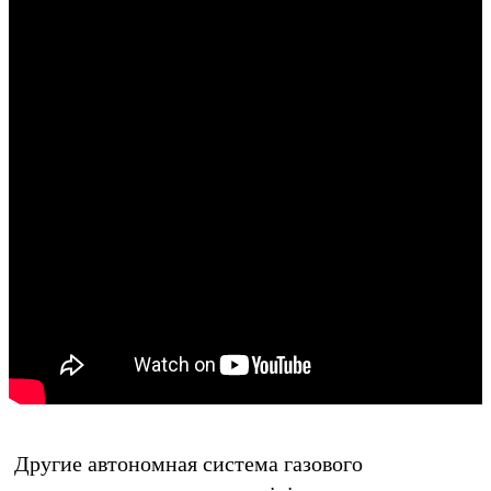
Другие
автономная система газового