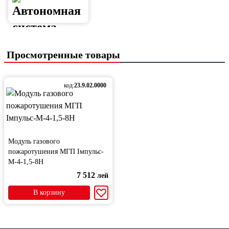
Просмотренные товары
код:
23.9.02.0000
Модуль газового
пожаротушения МГП Імпульс-
М-4-1,5-8Н
7 512
лей
В корзину