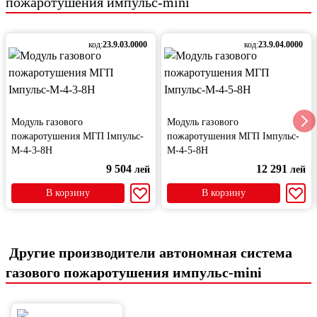
пожаротушения импульс-mini
код:
23.9.03.0000
код:
23.9.04.0000
Модуль газового
Модуль газового
пожаротушения МГП Імпульс-
пожаротушения МГП Імпульс-
М-4-3-8Н
М-4-5-8Н
9 504
12 291
лей
лей
В корзину
В корзину
Другие производители автономная система
газового пожаротушения импульс-mini