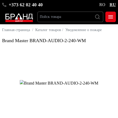
+373 62 02 40 40
RO
RU
Главная страница
/
Каталог товаров
/
Уведомление о пожаре
Brand Master BRAND-AUDIO-2-240-WM