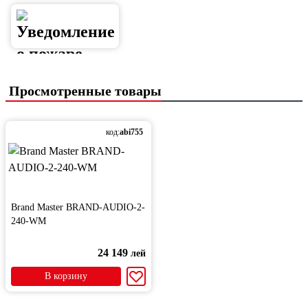
Просмотренные товары
код:
abi755
Brand Master BRAND-AUDIO-2-
240-WM
24 149
лей
В корзину