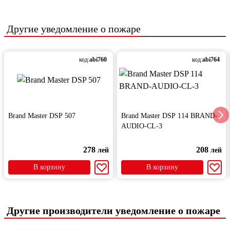
Другие
уведомление о пожаре
код:
abi760
код:
abi764
Brand Master DSP 507
Brand Master DSP 114 BRAND-
AUDIO-CL-3
278
208
лей
лей
В корзину
В корзину
Другие производители уведомление о пожаре