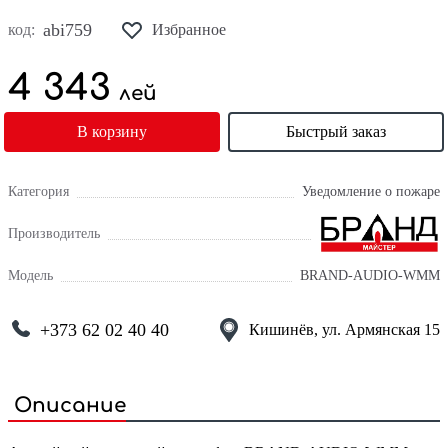
abi759
код:
Избранное
4 343
лей
В корзину
Быстрый заказ
Категория
Уведомление о пожаре
Производитель
Модель
BRAND-AUDIO-WMM
+373 62 02 40 40
Кишинёв, ул. Армянская 15
Описание