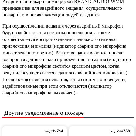
Аварийный пожарный микрофон BRAND-AUDIO-WMM
предназначен для аварийного вещания, осуществляемого
пожарным в целях эвакуации людей из здания.
При осуществлении вещания через аварийный микрофон
будут задействованы все зоны оповещения, а также
осуществляется воспроизведение тревожного сигнала
привлечения внимания (индикатор аварийного микрофона
мигает зеленым цветом). Режим вещания возможен после
воспроизведения сигнала привлечения внимания (индикатор
аварийного микрофона светится красным цветом, когда
вещание осуществляется с данного аварийного микрофона).
После осуществления вещания, зоны системы оповещения,
задействованные при этом отключаются (индикатор
аварийного микрофона выключен).
Другие
уведомление о пожаре
код:
abi764
код:
abi758