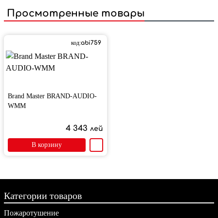
Просмотренные товары
код:
abi759
Brand Master BRAND-AUDIO-
WMM
4 343
лей
В корзину
Категории товаров
Пожаротушение