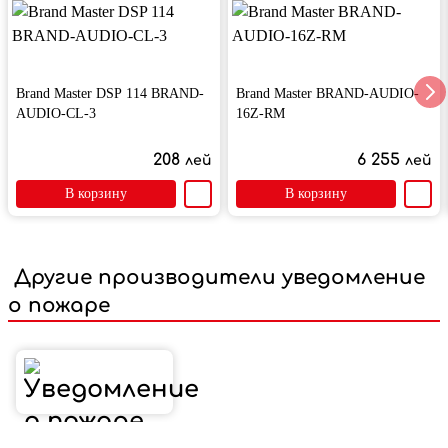
Brand Master DSP 114 BRAND-
Brand Master BRAND-AUDIO-
AUDIO-CL-3
16Z-RM
208
6 255
лей
лей
В корзину
В корзину
Другие производители уведомление
о пожаре