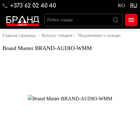
+373 62 02 40 40
RO
RU
Главная страница
/
Каталог товаров
/
Уведомление о пожаре
Brand Master BRAND-AUDIO-WMM