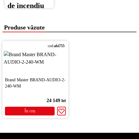
Produse văzute
cod:
abi755
Brand Master BRAND-AUDIO-2-
240-WM
24 149
lei
În coș