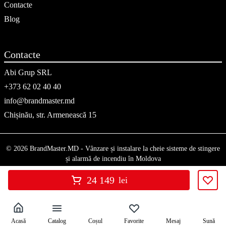
Contacte
Blog
Contacte
Abi Grup SRL
+373 62 02 40 40
info@brandmaster.md
Chișinău, str. Armenească 15
© 2026 BrandMaster.MD - Vânzare și instalare la cheie sisteme de stingere
și alarmă de incendiu în Moldova
24 149
lei
Acasă
Catalog
Coșul
Favorite
Mesaj
Sună