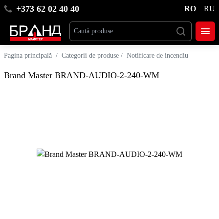
+373 62 02 40 40
RO
RU
Pagina principală
/
Categorii de produse
/
Notificare de incendiu
Brand Master BRAND-AUDIO-2-240-WM