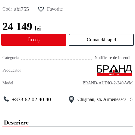
abi755
Cod:
Favorite
24 149
lei
În coș
Comandă rapid
Categoria
Notificare de incendiu
Producător
Model
BRAND-AUDIO-2-240-WM
+373 62 02 40 40
Chișinău, str. Armenească 15
Descriere