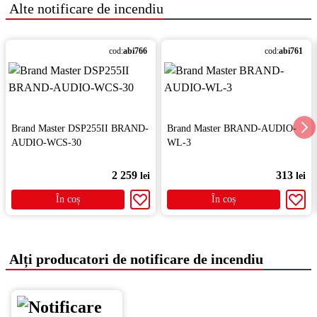
Alte
notificare de incendiu
cod:
abi766
cod:
abi761
Brand Master DSP255II BRAND-
Brand Master BRAND-AUDIO-
AUDIO-WCS-30
WL-3
2 259
313
lei
lei
În coș
În coș
Alți producatori de notificare de incendiu