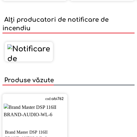
Alți producatori de notificare de
incendiu
Produse văzute
cod:
abi762
Brand Master DSP 116II