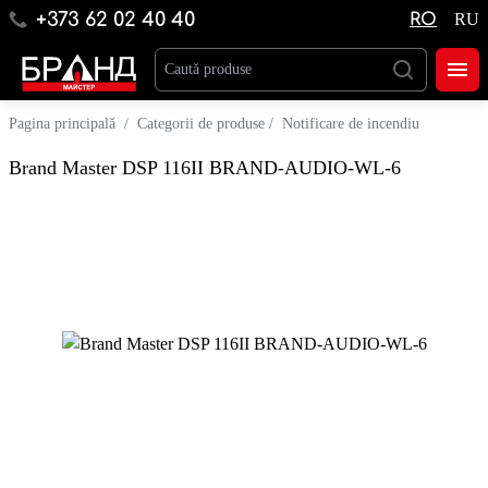
+373 62 02 40 40
RO
RU
Pagina principală
/
Categorii de produse
/
Notificare de incendiu
Brand Master DSP 116II BRAND-AUDIO-WL-6