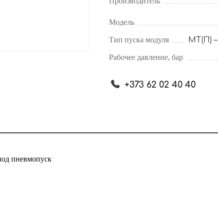
Производитель
Модель
Тип пуска модуля
МТ(П) 
Рабочее давление, бар
+373 62 02 40 40
под пневмопуск