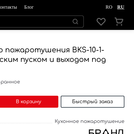
онтакты
Блог
RO
RU
о пожаротушения BKS-10-1-
еским пуском и выходом под
бранное
В корзину
Быстрый заказ
Кухонное пожаротушение