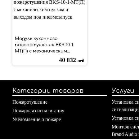
Модуль кухонного
пожаротушения BKS-10-1-
МТ(П) с механическим
пуском и выходом под
40 832
лей
пневмозапуск
Категории товаров
Услуги
Пожаротушение
Установка с
сигнализаци
Пожарная сигнализация
Установка с
Уведомление о пожаре
Монтаж сист
Brand Audio