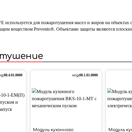
пользуется для пожаротушения масел и жиров на объектах об
ащим веществом Prevento®.
Объектами защиты являются плоские
отушение
од:
08.4.01.0000
код:
08.1.01.0000
Модуль кухонного
Модуль ку