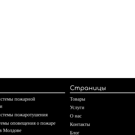
Страницы
истемы пожарной
Товары
и
Услуги
истемы пожаротушения
О нас
емы оповещения о пожаре
Контакты
 в Молдове
Блог