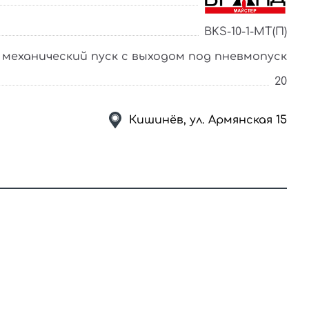
BKS-10-1-МТ(П)
– механический пуск с выходом под пневмопуск
20
Кишинёв, ул. Армянская 15