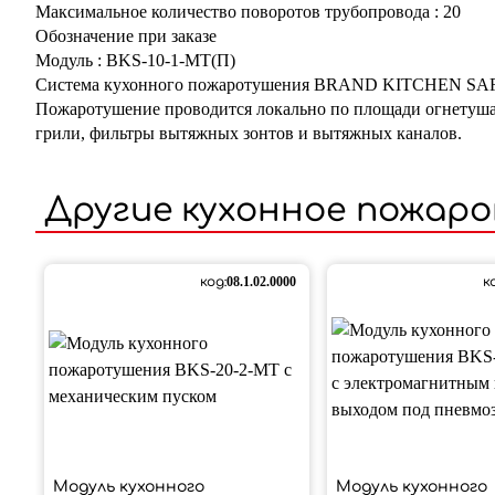
Максимальное количество поворотов трубопровода
:
20
Обозначение при заказе
Модуль
:
BKS-10-1-МТ(П)
Система кухонного пожаротушения BRAND KITCHEN SAFE ис
Пожаротушение проводится локально по площади огнетуш
грили, фильтры вытяжных зонтов и вытяжных каналов.
Другие
кухонное пожар
код:
08.1.02.0000
к
Модуль кухонного
Модуль кухонного