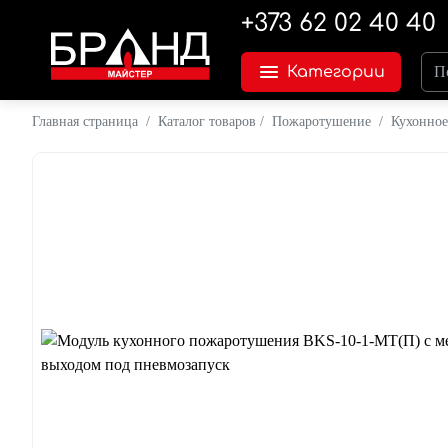
+373 62 02 40 40
Категории
Главная страница
/
Каталог товаров
/
Пожаротушение
/
Кухонно