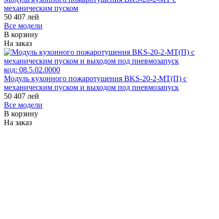
механическим пуском
50 407
лей
Все модели
В корзину
На заказ
код:
08.5.02.0000
Модуль кухонного пожаротушения BKS-20-2-МТ(П) с
механическим пуском и выходом под пневмозапуск
50 407
лей
Все модели
В корзину
На заказ