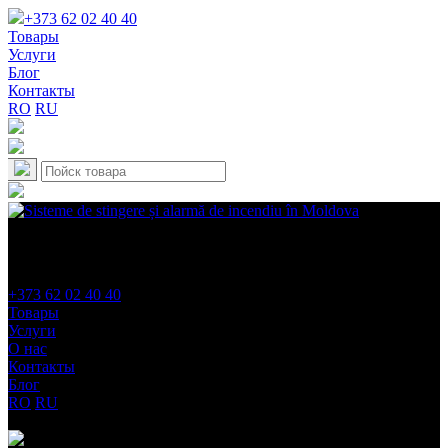
+373 62 02 40 40
Товары
Услуги
Блог
Контакты
RO
RU
+373 62 02 40 40
Товары
Услуги
О нас
Контакты
Блог
RO
RU
Категории