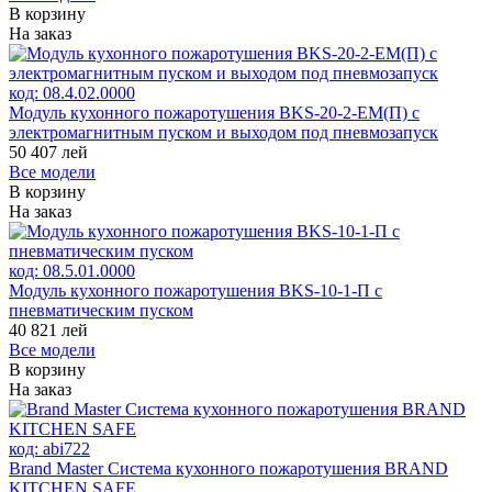
В корзину
На заказ
код:
08.4.02.0000
Модуль кухонного пожаротушения BKS-20-2-ЕМ(П) с
электромагнитным пуском и выходом под пневмозапуск
50 407
лей
Все модели
В корзину
На заказ
код:
08.5.01.0000
Модуль кухонного пожаротушения BKS-10-1-П с
пневматическим пуском
40 821
лей
Все модели
В корзину
На заказ
код:
abi722
Brand Master Система кухонного пожаротушения BRAND
KITCHEN SAFE