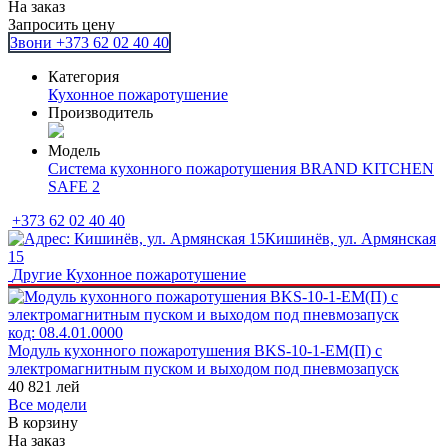
На заказ
Запросить цену
Звони +373 62 02 40 40
Категория
Кухонное пожаротушение
Производитель
Модель
Система кухонного пожаротушения BRAND KITCHEN
SAFE 2
+373 62 02 40 40
Кишинёв, ул. Армянская
15
Другие
Кухонное пожаротушение
код:
08.4.01.0000
Модуль кухонного пожаротушения BKS-10-1-ЕМ(П) с
электромагнитным пуском и выходом под пневмозапуск
40 821
лей
Все модели
В корзину
На заказ