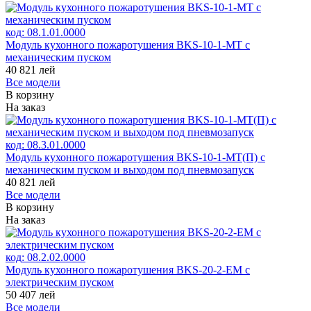
код:
08.1.01.0000
Модуль кухонного пожаротушения BKS-10-1-МТ с
механическим пуском
40 821
лей
Все модели
В корзину
На заказ
код:
08.3.01.0000
Модуль кухонного пожаротушения BKS-10-1-МТ(П) с
механическим пуском и выходом под пневмозапуск
40 821
лей
Все модели
В корзину
На заказ
код:
08.2.02.0000
Модуль кухонного пожаротушения BKS-20-2-ЕМ с
электрическим пуском
50 407
лей
Все модели