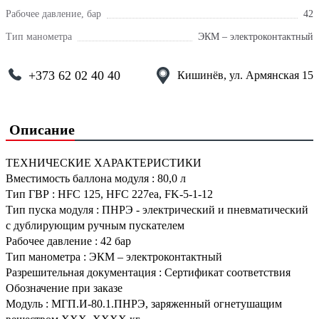
Рабочее давление, бар
42
Тип манометра
ЭКМ – электроконтактный
+373 62 02 40 40
Кишинёв, ул. Армянская 15
Описание
ТЕХНИЧЕСКИЕ ХАРАКТЕРИСТИКИ
Вместимость баллона модуля
:
80,0 л
Тип ГВР
:
HFC 125, HFC 227ea, FK-5-1-12
Тип пуска модуля
:
ПНРЭ - электрический и пневматический
с дублирующим ручным пускателем
Рабочее давление
:
42 бар
Тип манометра
:
ЭКМ – электроконтактный
Разрешительная документация
:
Сертификат соответствия
Обозначение при заказе
Модуль
:
МГП.И-80.1.ПНРЭ, заряженный огнетушащим