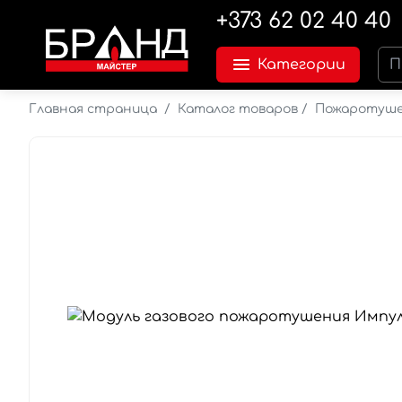
+373 62 02 40 40
Категории
Главная страница
/
Каталог товаров
/
Пожаротуш