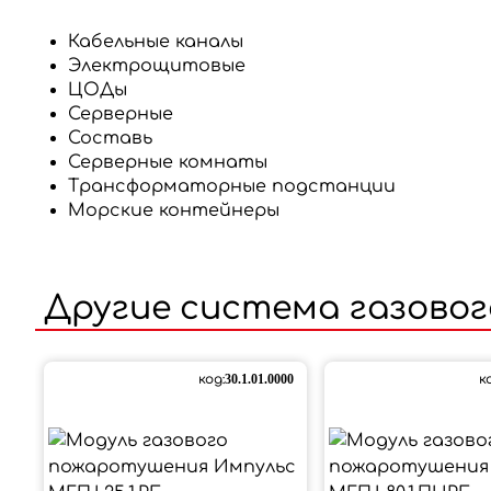
Кабельные каналы
Электрощитовые
ЦОДы
Серверные
Составь
Серверные комнаты
Трансформаторные подстанции
Морские контейнеры
Другие
система газово
код:
30.1.01.0000
к