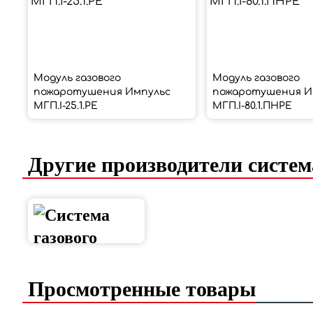
Модуль газового
Модуль газового
пожаротушения Импульс
пожаротушения И
МГП.І-25.1.РЕ
МГП.І-80.1.ПНРЕ
Другие производители систем
Просмотренные товары