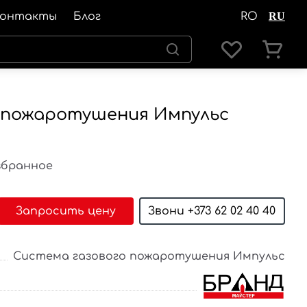
Контакты
Блог
RO
RU
о пожаротушения Импульс
збранное
Запросить цену
Звони +373 62 02 40 40
Система газового пожаротушения Импульс