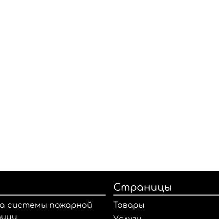
Страницы
а системы пожарной
Товары
ации
Услуги