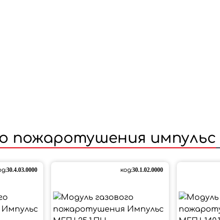
го пожаротушения импульс
од:
30.4.03.0000
код:
30.1.02.0000