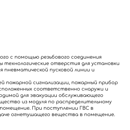
ого с помощью резьбового соединения
ны технологические отверстия для установки
 пневматической пусковой линии и
й пожарной сигнализации, пожарный прибор
сположенных соответственно снаружи и
ходимой для эвакуации обслуживающего
ество из модуля по распределительному
 помещение.
При поступлении ГВС в
даче огнетушащего вещества в помещение.