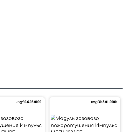
код:
30.6.03.0000
код:
30.5.01.0000