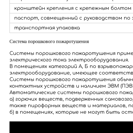
кронштейн крепления с крепежным болтом
паспорт, совмещенный с руководством по 
транспортная упаковка
Система порошкового пожаротушения
Системы порошкового пожаротушения применя
электрического тока электрооборудования.
В помещениях категорий А, Б по взрывопожа
электрооборудование, имеющее соответств
Системы порошкового пожаротушения обыч
контактных устройств и наличием ЭВМ (ПЭВМ
Автоматические системы порошкового пож
а) горючих веществ, подверженных самовозго
также пирофорных веществ и материалов, по
б) в помещениях, которые не могут быть ос