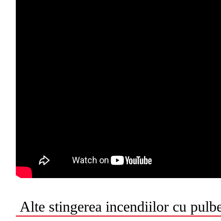
Alte
stingerea incendiilor cu pulb