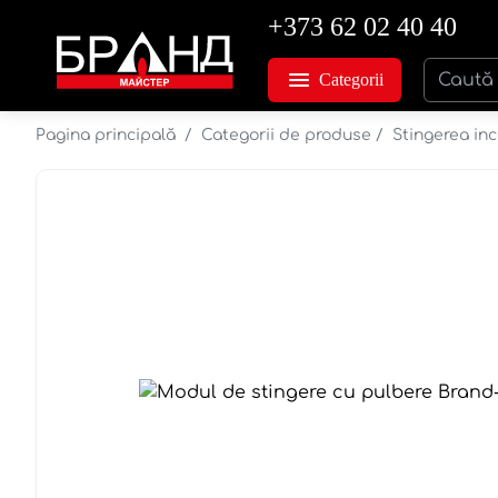
+373 62 02 40 40
Categorii
Pagina principală
/
Categorii de produse
/
Stingerea inc