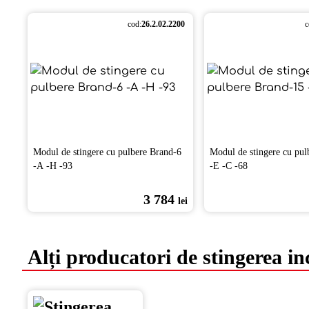
cod:
26.2.02.2200
c
Modul de stingere cu pulbere Brand-6
Modul de stingere cu pul
-А -Н -93
-Е -С -68
3 784
lei
Alți producatori de stingerea in