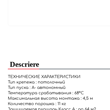
Descriere
ТЕХНИЧЕСКИЕ ХАРАКТЕРИСТИКИ
Тип крепежа
:
потолочный
Тип пуска
:
А- автономный
Температура срабатывания
:
68°С
Максимальная высота монтажа
:
4,5 м
Количество порошка
:
11 кг
Защищаемая площадь Класс А
:
до 64 м2