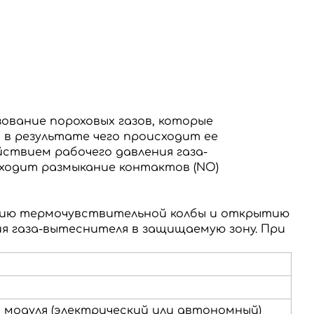
ование пороховых газов, которые
в результате чего происходит ее
ствием рабочего давления газа-
сходит размыкание контактов (NO)
нию термочувствительной колбы и открытию
я газа-вытеснителя в защищаемую зону.
При
 модуля (электрический или автономный)