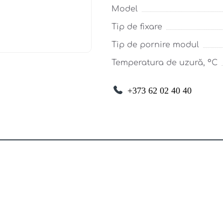
Model
Tip de fixare
Tip de pornire modul
Temperatura de uzură, °С
+373 62 02 40 40