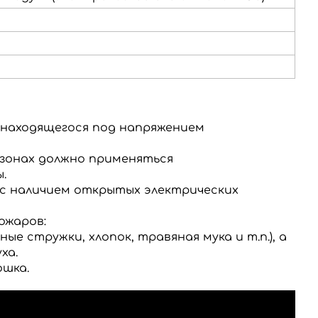
 находящегося под напряжением
 зонах должно применяться
.
с наличием открытых электрических
ожаров:
 стружки, хлопок, травяная мука и т.п.), а
ха.
ошка.