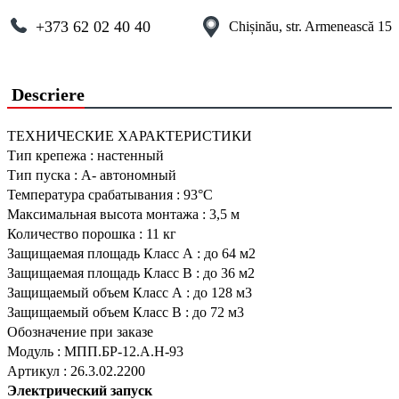
+373 62 02 40 40
Chișinău, str. Armenească 15
Descriere
ТЕХНИЧЕСКИЕ ХАРАКТЕРИСТИКИ
Тип крепежа
:
настенный
Тип пуска
:
А- автономный
Температура срабатывания
:
93°С
Максимальная высота монтажа
:
3,5 м
Количество порошка
:
11 кг
Защищаемая площадь Класс А
:
до 64 м2
Защищаемая площадь Класс В
:
до 36 м2
Защищаемый объем Класс А
:
до 128 м3
Защищаемый объем Класс В
:
до 72 м3
Обозначение при заказе
Модуль
:
МПП.БР-12.А.Н-93
Артикул
:
26.3.02.2200
Электрический запуск