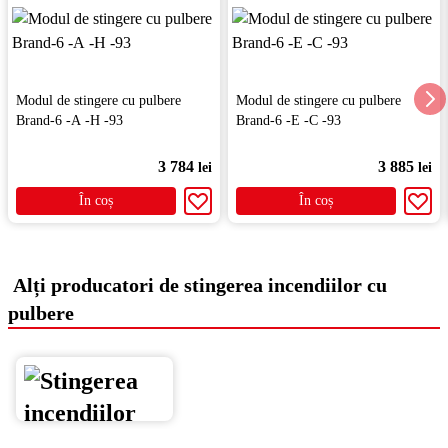
Modul de stingere cu pulbere
Modul de stingere cu pulbere
Brand-6 -А -Н -93
Brand-6 -Е -С -93
3 784
3 885
lei
lei
În coș
În coș
Alți producatori de stingerea incendiilor cu
pulbere