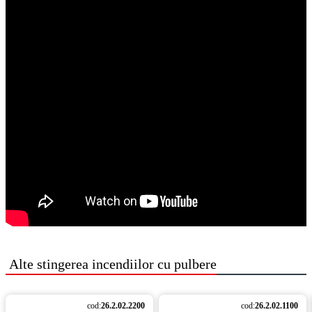
Alte
stingerea incendiilor cu pulbere
cod:
26.2.02.2200
cod:
26.2.02.1100