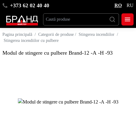
+373 62 02 40 40
RO
RU
Pagina principală
/
Categorii de produse
/
Stingerea incendiilor
/
Stingerea incendiilor cu pulbere
Modul de stingere cu pulbere Brand-12 -А -Н -93