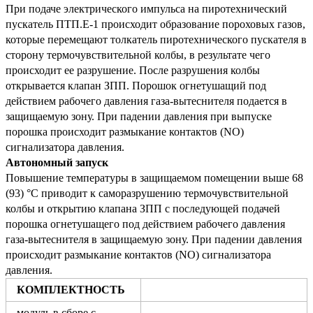
При подаче электрического импульса на пиротехнический
пускатель ПТП.Е-1 происходит образование пороховых газов,
которые перемещают толкатель пиротехнического пускателя в
сторону термочувствительной колбы, в результате чего
происходит ее разрушение.
После разрушения колбы
открывается клапан ЗПП.
Порошок огнетушащий под
действием рабочего давления газа-вытеснителя подается в
защищаемую зону.
При падении давления при выпуске
порошка происходит размыкание контактов (NO)
сигнализатора давления.
Автономный запуск
Повышение температуры в защищаемом помещении выше 68
(93) °С приводит к саморазрушению термочувствительной
колбы и открытию клапана ЗПП с последующей подачей
порошка огнетушащего под действием рабочего давления
газа-вытеснителя в защищаемую зону.
При падении давления
происходит размыкание контактов (NO) сигнализатора
давления.
КОМПЛЕКТНОСТЬ
модуль в сборе с