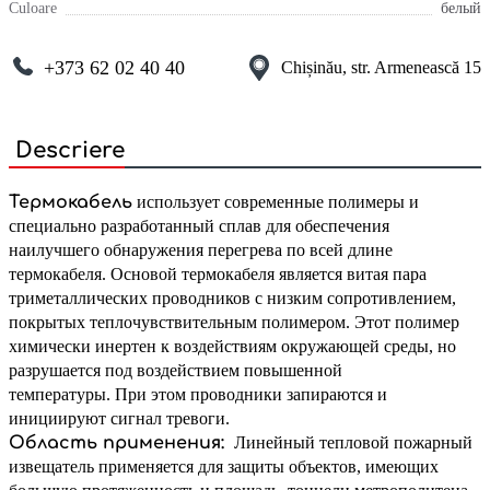
Culoare
белый
+373 62 02 40 40
Chișinău, str. Armenească 15
Descriere
Термокабель
использует современные полимеры и
специально разработанный сплав для обеспечения
наилучшего обнаружения перегрева по всей длине
термокабеля.
Основой термокабеля является витая пара
триметаллических проводников с низким сопротивлением,
покрытых теплочувствительным полимером.
Этот полимер
химически инертен к воздействиям окружающей среды, но
разрушается под воздействием повышенной
температуры.
При этом проводники запираются и
инициируют сигнал тревоги.
Область применения:
Линейный тепловой пожарный
извещатель применяется для защиты объектов, имеющих