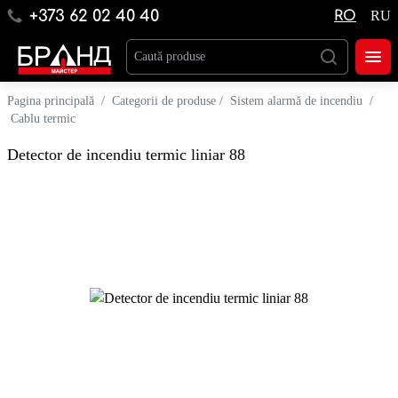
+373 62 02 40 40
RO
RU
Pagina principală
/
Categorii de produse
/
Sistem alarmă de incendiu
/
Cablu termic
Detector de incendiu termic liniar 88