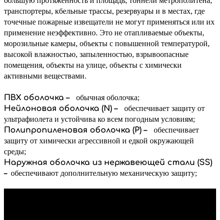
большую протяженность и площадь, тоннели метрополитена,
транспортеры, кбельные трассы, резервуары и в местах, где
точечные пожарные извещатели не могут применяться или их
применение неэффективно.
Это не отапливаемые объекты,
морозильные камеры, объекты с повышенной температурой,
высокой влажностью, запыленностью, взрывоопасные
помещения, объекты на улице, объекты с химически
активными веществами.
ПВХ оболочка –
обычная оболочка;
Нейлоновая оболочка (N) –
обеспечивает защиту от
ультрафиолета и устойчива ко всем погодным условиям;
Полипропиленовая оболочка (P) –
обеспечивает
защиту от химически агрессивной и едкой окружающей
среды;
Наружная оболочка из нержавеющей стали (SS)
–
обеспечивают дополнительную механическую защиту;