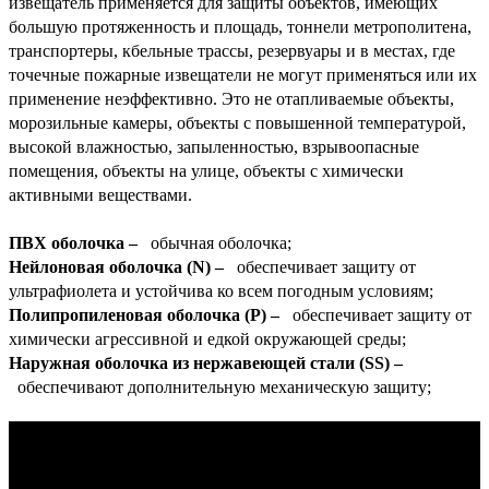
извещатель применяется для защиты объектов, имеющих
большую протяженность и площадь, тоннели метрополитена,
транспортеры, кбельные трассы, резервуары и в местах, где
точечные пожарные извещатели не могут применяться или их
применение неэффективно.
Это не отапливаемые объекты,
морозильные камеры, объекты с повышенной температурой,
высокой влажностью, запыленностью, взрывоопасные
помещения, объекты на улице, объекты с химически
активными веществами.
ПВХ оболочка –
обычная оболочка;
Нейлоновая оболочка (N) –
обеспечивает защиту от
ультрафиолета и устойчива ко всем погодным условиям;
Полипропиленовая оболочка (P) –
обеспечивает защиту от
химически агрессивной и едкой окружающей среды;
Наружная оболочка из нержавеющей стали (SS) –
обеспечивают дополнительную механическую защиту;