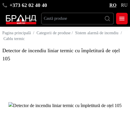
+373 62 02 40 40
RO
RU
Pagina principală
/
Categorii de produse
/
Sistem alarmă de incendiu
/
Cablu termic
Detector de incendiu liniar termic cu împletitură de oțel
105