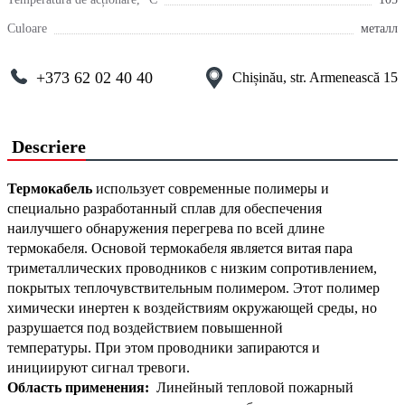
Culoare
металл
+373 62 02 40 40
Chișinău, str. Armenească 15
Descriere
Термокабель
использует современные полимеры и
специально разработанный сплав для обеспечения
наилучшего обнаружения перегрева по всей длине
термокабеля.
Основой термокабеля является витая пара
триметаллических проводников с низким сопротивлением,
покрытых теплочувствительным полимером.
Этот полимер
химически инертен к воздействиям окружающей среды, но
разрушается под воздействием повышенной
температуры.
При этом проводники запираются и
инициируют сигнал тревоги.
Область применения:
Линейный тепловой пожарный