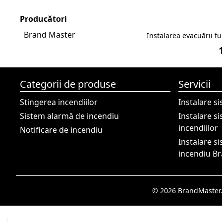
Producători
Brand Master
Instalarea evacuării f
Categorii de produse
Servicii
Stingerea incendiilor
Instalare s
Sistem alarmă de incendiu
Instalare s
incendiilor
Notificare de incendiu
Instalare s
incendiu B
© 2026 BrandMaster.M