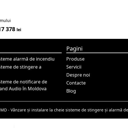
umului
17 378
lei
Pagini
isteme alarmă de incendiu
Produse
isteme de stingere a
Servicii
Despre noi
isteme de notificare de
Contacte
rand Audio în Moldova
Blog
D - Vânzare și instalare la cheie sisteme de stingere și alarmă d