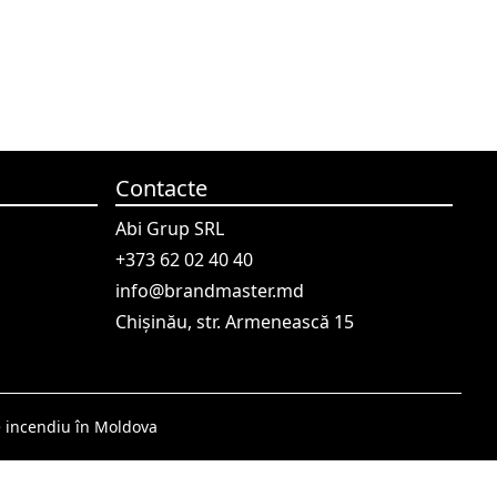
Contacte
Abi Grup SRL
+373 62 02 40 40
info@brandmaster.md
Chișinău, str. Armenească 15
e incendiu în Moldova