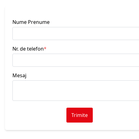
Nume Prenume
Nr. de telefon
*
Mesaj
Trimite