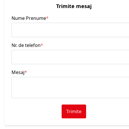
Trimite mesaj
Nume Prenume
*
Nr. de telefon
*
Mesaj
*
Trimite