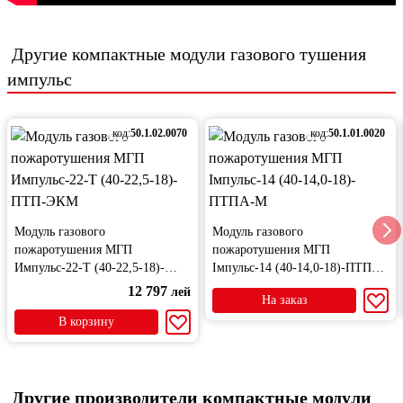
Другие
компактные модули газового тушения
импульс
код:
50.1.02.0070
код:
50.1.01.0020
Модуль газового
Модуль газового
пожаротушения МГП
пожаротушения МГП
Импульс-22-Т (40-22,5-18)-
Імпульс-14 (40-14,0-18)-ПТПА-
ПТП-ЭКМ
М
12 797
лей
На заказ
В корзину
Другие производители компактные модули