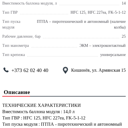
Вместимость баллона модуля, л
14
Тип ГВР
HFC 125, HFC 227ea, FK-5-1-12
Тип пуска
ПТПА – пиротехнический и автономный (наличие
модуля
колбы)
Рабочее давление, бар
25
Тип манометра
ЭКМ – электроконтактный
Тип крепежа
универсальное
+373 62 02 40 40
Кишинёв, ул. Армянская 15
Описание
ТЕХНИЧЕСКИЕ ХАРАКТЕРИСТИКИ
Вместимость баллона модуля
:
14,0 л
Тип ГВР
:
HFC 125, HFC 227ea, FK-5-1-12
Тип пуска модуля
:
ПТПА - пиротехнический и автономный