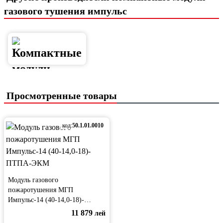
газового тушения импульс
Просмотренные товары
код:
50.1.01.0010
Модуль газового
пожаротушения МГП
Импульс-14 (40-14,0-18)-
ПТПА-ЭКМ
11 879
лей