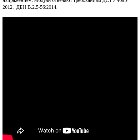
напряжением.
Модули отвечают требованиям ДСТУ 4095-
2012,
ДБН В.2.5-56:2014.