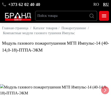
+373 62 02 40 40
RO
RU
Главная страница
/
Каталог товаров
/
Пожаротушение
/
Компактные модули газового тушения Импульс
Модуль газового пожаротушения МГП Импульс-14 (40-
14,0-18)-ПТПА-ЭКМ