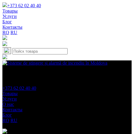
+373 62 02 40 40
Товары
Услуги
Блог
Контакты
RO
RU
+373 62 02 40 40
Товары
Услуги
О нас
Контакты
Блог
RO
RU
Категории