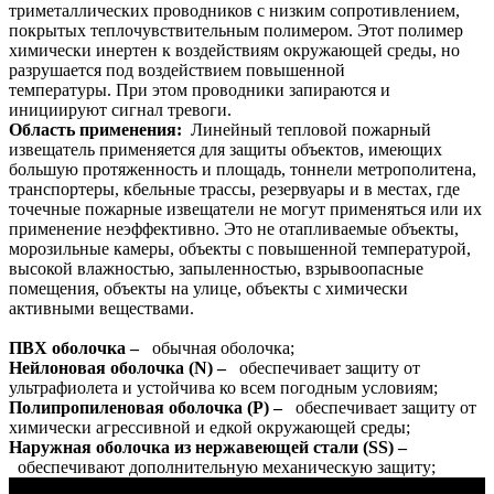
триметаллических проводников с низким сопротивлением,
покрытых теплочувствительным полимером.
Этот полимер
химически инертен к воздействиям окружающей среды, но
разрушается под воздействием повышенной
температуры.
При этом проводники запираются и
инициируют сигнал тревоги.
Область применения:
Линейный тепловой пожарный
извещатель применяется для защиты объектов, имеющих
большую протяженность и площадь, тоннели метрополитена,
транспортеры, кбельные трассы, резервуары и в местах, где
точечные пожарные извещатели не могут применяться или их
применение неэффективно.
Это не отапливаемые объекты,
морозильные камеры, объекты с повышенной температурой,
высокой влажностью, запыленностью, взрывоопасные
помещения, объекты на улице, объекты с химически
активными веществами.
ПВХ оболочка –
обычная оболочка;
Нейлоновая оболочка (N) –
обеспечивает защиту от
ультрафиолета и устойчива ко всем погодным условиям;
Полипропиленовая оболочка (P) –
обеспечивает защиту от
химически агрессивной и едкой окружающей среды;
Наружная оболочка из нержавеющей стали (SS) –
обеспечивают дополнительную механическую защиту;