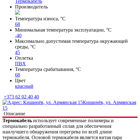
Термокабель
Производитель
Температура износа, °С
68
Минимальная температура эксплуатации, °С
-40
Максимально допустимая температура окружающей
среды, °С
45
Оплетка
ПВХ
Температура срабатывания, °С
68
Цвет
красный
+373 62 02 40 40
Кишинёв, ул. Армянская
15
Описание
Термокабель
использует современные полимеры и
специально разработанный сплав для обеспечения
наилучшего обнаружения перегрева по всей длине
термокабеля.
Основой термокабеля является витая пара