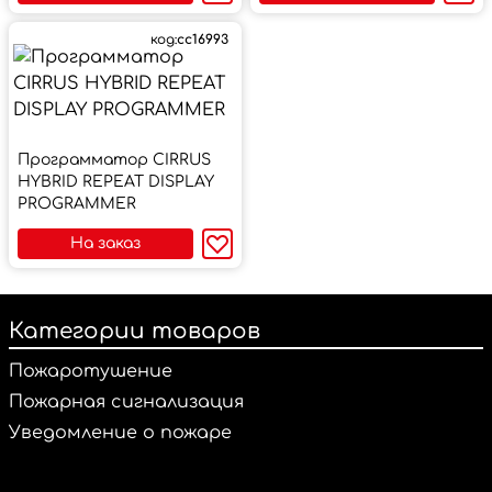
код:
cc16993
Программатор CIRRUS
HYBRID REPEAT DISPLAY
PROGRAMMER
На заказ
Категории товаров
Пожаротушение
Пожарная сигнализация
Уведомление о пожаре