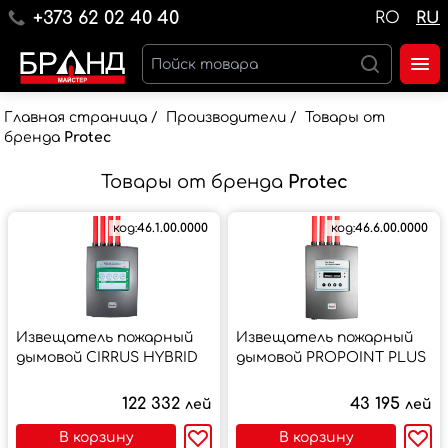
+373 62 02 40 40
RO
RU
Главная страница
/
Производители
/
Товары от
бренда
Protec
Товары от бренда
Protec
код:
46.1.00.0000
код:
46.6.00.0000
Извещатель пожарный
Извещатель пожарный
дымовой CIRRUS HYBRID
дымовой PROPOINT PLUS
122 332
43 195
лей
лей
В корзину
В корзину