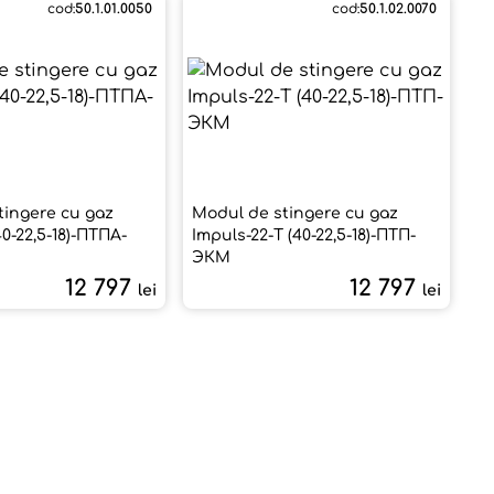
cod:
50.1.01.0050
cod:
50.1.02.0070
tingere cu gaz
Modul de stingere cu gaz
40-22,5-18)-ПТПА-
Impuls-22-Т (40-22,5-18)-ПТП-
ЭКМ
12 797
12 797
lei
lei