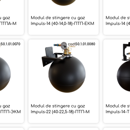
u gaz
Modul de stingere cu gaz
Modul de s
)-ПТПА-М
Impuls-14 (40-14,0-18)-ПТП-ЕКМ
Impuls-14 (
:
50.1.01.0070
cod:
50.1.01.0080
u gaz
Modul de stingere cu gaz
Modul de s
8)-ПТП-ЭКМ
Impuls-22 (40-22,5-18)-ПТП-М
Impuls-14-Т