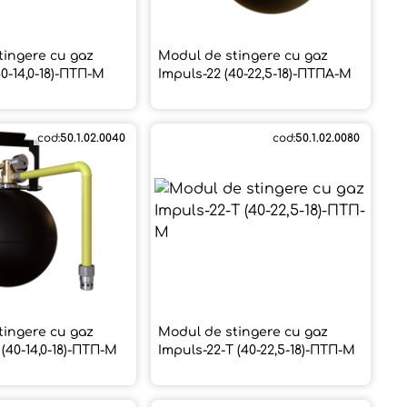
tingere cu gaz
Modul de stingere cu gaz
40-14,0-18)-ПТП-М
Impuls-22 (40-22,5-18)-ПТПА-М
cod:
50.1.02.0040
cod:
50.1.02.0080
tingere cu gaz
Modul de stingere cu gaz
 (40-14,0-18)-ПТП-М
Impuls-22-Т (40-22,5-18)-ПТП-М