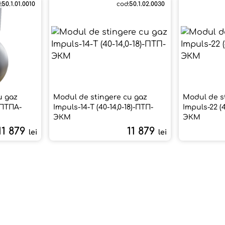
:
50.1.01.0010
cod:
50.1.02.0030
u gaz
Modul de stingere cu gaz
Modul de s
)-ПТПА-
Impuls-14-Т (40-14,0-18)-ПТП-
Impuls-22 (
ЭКМ
ЭКМ
11 879
11 879
lei
lei