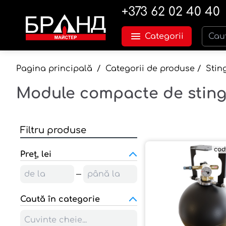
+373 62 02 40 40
Categorii
Pagina principală
/
Categorii de produse
/
Stin
Module compacte de sting
Filtru produse
cod
Preț, lei
Caută în categorie